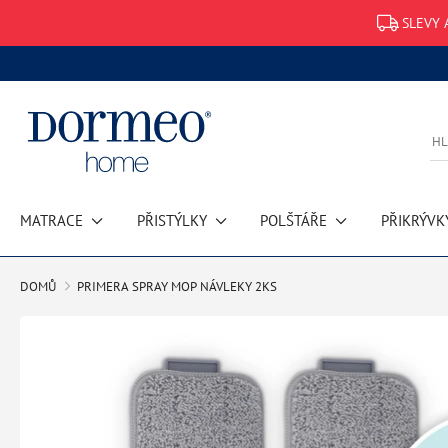
SLEVY 
MATRACE
PŘISTÝLKY
POLŠTÁŘE
PŘIKRÝVK
DOMŮ
PRIMERA SPRAY MOP NÁVLEKY 2KS