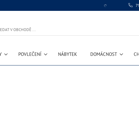
7
Y
POVLEČENÍ
NÁBYTEK
DOMÁCNOST
CH