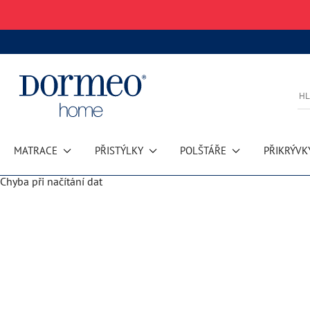
MATRACE
PŘISTÝLKY
POLŠTÁŘE
PŘIKRÝVK
Chyba při načítání dat