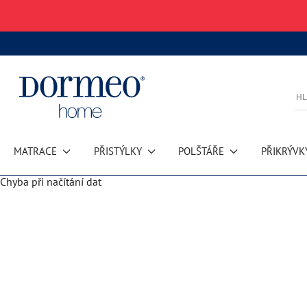
MATRACE
PŘISTÝLKY
POLŠTÁŘE
PŘIKRÝVK
Chyba při načítání dat