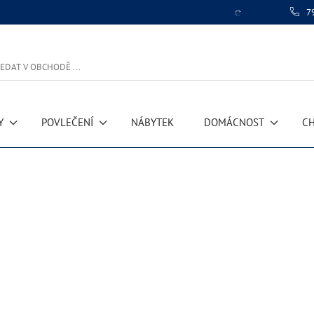
7
Y
POVLEČENÍ
NÁBYTEK
DOMÁCNOST
CH