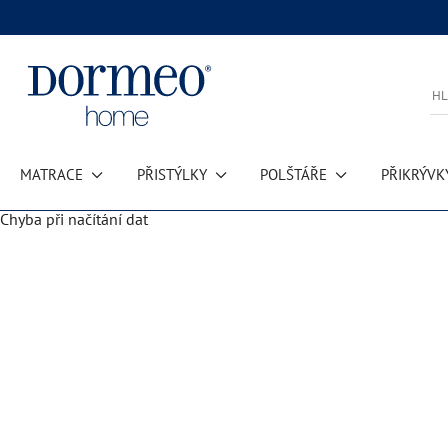
MATRACE
PŘISTÝLKY
POLŠTÁŘE
PŘIKRÝVK
Chyba při načítání dat